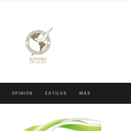
OPINIÓN
ESTILOS
MÁS