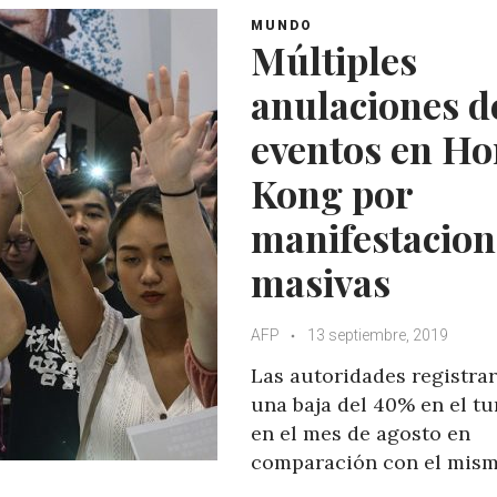
MUNDO
Múltiples
anulaciones d
eventos en H
Kong por
manifestacion
masivas
AFP
13 septiembre, 2019
Las autoridades registra
una baja del 40% en el t
en el mes de agosto en
comparación con el mis