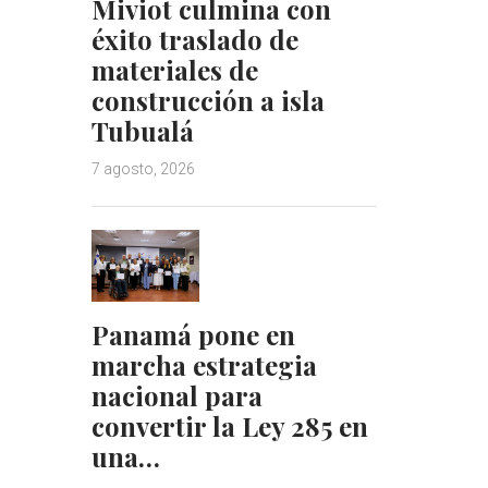
Miviot culmina con
éxito traslado de
materiales de
construcción a isla
Tubualá
7 agosto, 2026
Panamá pone en
marcha estrategia
nacional para
convertir la Ley 285 en
una…