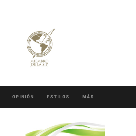
OPINIÓN
ESTILOS
MÁS