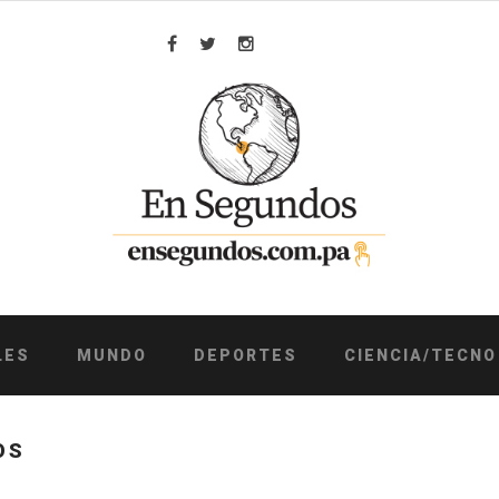
Facebook
Twitter
Instagram
LES
MUNDO
DEPORTES
CIENCIA/TECNO
OS