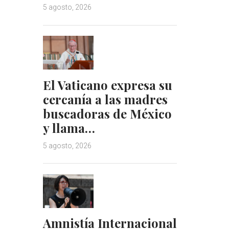
5 agosto, 2026
El Vaticano expresa su
cercanía a las madres
buscadoras de México
y llama…
5 agosto, 2026
Amnistía Internacional