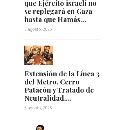
que Ejército israelí no
t
se replegará en Gaza
hasta que Hamás…
6 agosto, 2026
Extensión de la Línea 3
del Metro, Cerro
Patacón y Tratado de
Neutralidad,…
6 agosto, 2026