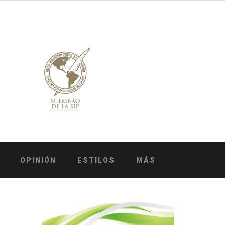
OPINIÓN
ESTILOS
MÁS