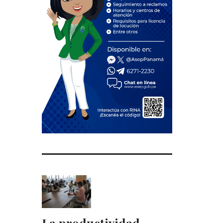
La productividad