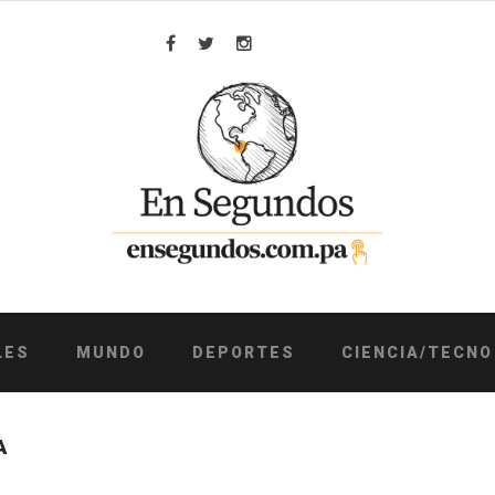
Facebook
Twitter
Instagram
LES
MUNDO
DEPORTES
CIENCIA/TECNO
A