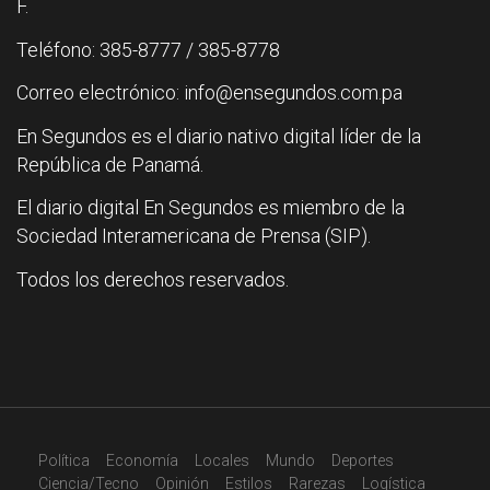
F.
Teléfono: 385-8777 / 385-8778
Correo electrónico: info@ensegundos.com.pa
En Segundos es el diario nativo digital líder de la
República de Panamá.
El diario digital En Segundos es miembro de la
Sociedad Interamericana de Prensa (SIP).
Todos los derechos reservados.
Política
Economía
Locales
Mundo
Deportes
Ciencia/Tecno
Opinión
Estilos
Rarezas
Logística