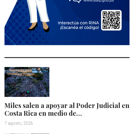
Miles salen a apoyar al Poder Judicial en
Costa Rica en medio de…
7 agosto, 2026