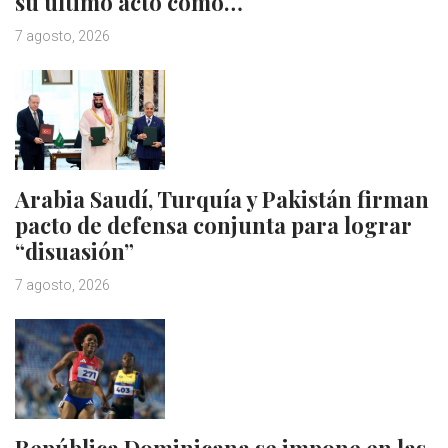
su último acto como…
7 agosto, 2026
Arabia Saudí, Turquía y Pakistán firman
pacto de defensa conjunta para lograr
“disuasión”
7 agosto, 2026
República Dominicana se impone en las