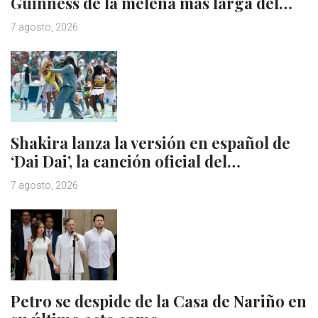
Guinness de la melena más larga del…
7 agosto, 2026
Shakira lanza la versión en español de
‘Dai Dai’, la canción oficial del…
7 agosto, 2026
Petro se despide de la Casa de Nariño en