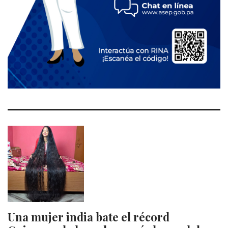
Una mujer india bate el récord