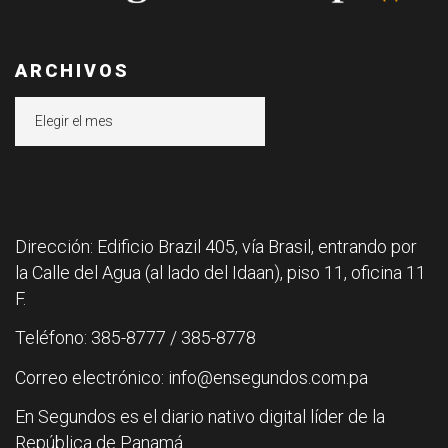
ARCHIVOS
Archivos
Dirección: Edificio Brazil 405, vía Brasil, entrando por
la Calle del Agua (al lado del Idaan), piso 11, oficina 11
F.
Teléfono: 385-8777 / 385-8778
Correo electrónico: info@ensegundos.com.pa
En Segundos es el diario nativo digital líder de la
República de Panamá.