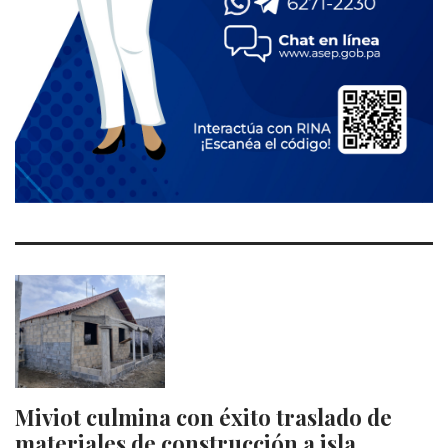
Miviot culmina con éxito traslado de
materiales de construcción a isla