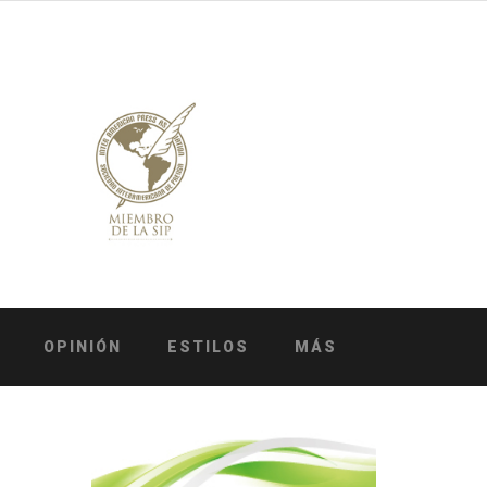
OPINIÓN
ESTILOS
MÁS