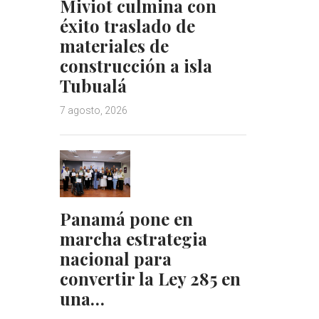
Miviot culmina con
éxito traslado de
materiales de
construcción a isla
Tubualá
7 agosto, 2026
Panamá pone en
marcha estrategia
nacional para
convertir la Ley 285 en
una…