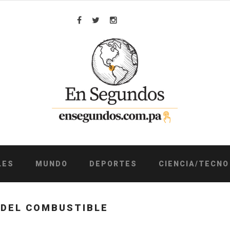
Facebook
Twitter
Instagram
LES
MUNDO
DEPORTES
CIENCIA/TECNO
 DEL COMBUSTIBLE