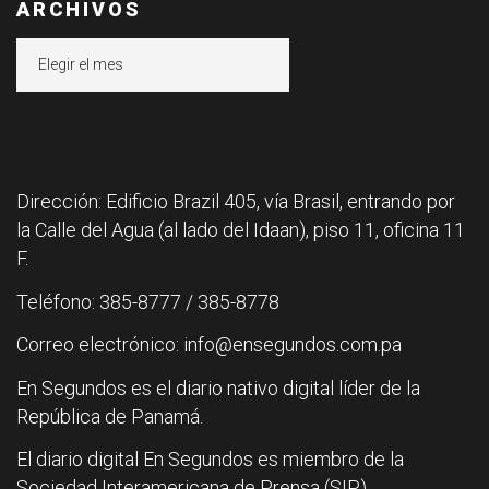
ARCHIVOS
Archivos
Dirección: Edificio Brazil 405, vía Brasil, entrando por
la Calle del Agua (al lado del Idaan), piso 11, oficina 11
F.
Teléfono: 385-8777 / 385-8778
Correo electrónico: info@ensegundos.com.pa
En Segundos es el diario nativo digital líder de la
República de Panamá.
El diario digital En Segundos es miembro de la
Sociedad Interamericana de Prensa (SIP).