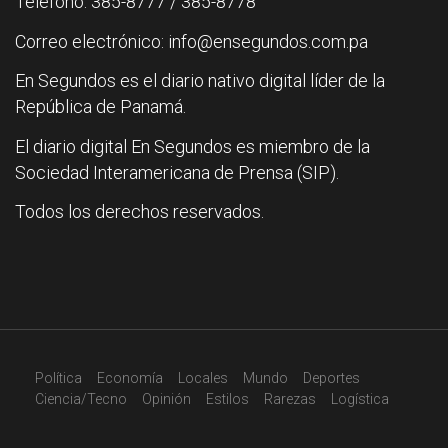
Teléfono: 385-8777 / 385-8778
Correo electrónico: info@ensegundos.com.pa
En Segundos es el diario nativo digital líder de la
República de Panamá.
El diario digital En Segundos es miembro de la
Sociedad Interamericana de Prensa (SIP).
Todos los derechos reservados.
Política
Economía
Locales
Mundo
Deportes
Ciencia/Tecno
Opinión
Estilos
Rarezas
Logística