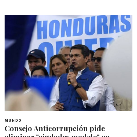
MUNDO
Consejo Anticorrupción pide
eliminar "ciudades modelo" en