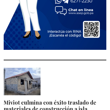
Miviot culmina con éxito traslado de
materiales de construcción a isla