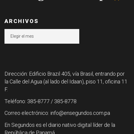
ARCHIVOS
Archivos
Dirección: Edificio Brazil 405, vía Brasil, entrando por
la Calle del Agua (al lado del Idaan), piso 11, oficina 11
F.
Teléfono: 385-8777 / 385-8778
Correo electrónico: info@ensegundos.com.pa
En Segundos es el diario nativo digital líder de la
República de Panamá.