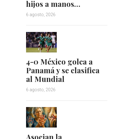
hijos a manos…
6 agosto, 2026
4-0 México golea a
Panamá y se clasifica
al Mundial
6 agosto, 2026
Asocian la