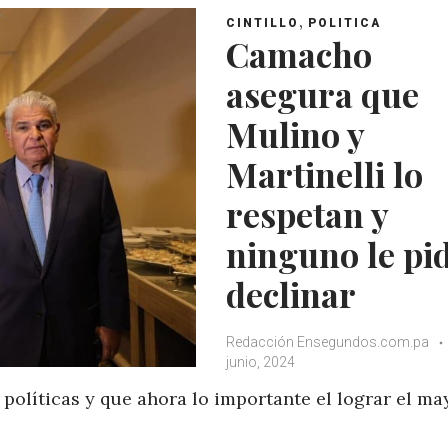
,
CINTILLO
POLITICA
Camacho
asegura que
Mulino y
Martinelli lo
respetan y
ninguno le pi
declinar
Redacción Ensegundos.com.pa
junio, 2024
políticas y que ahora lo importante el lograr el ma