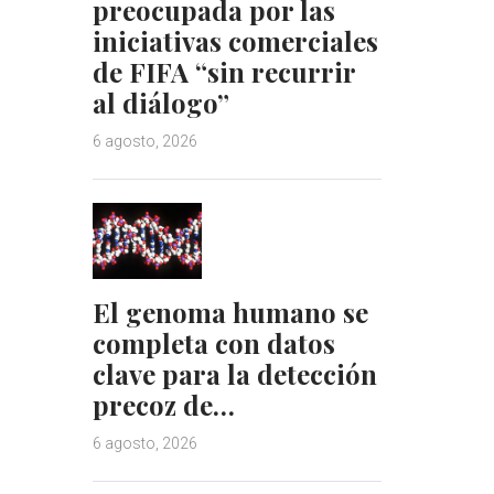
preocupada por las
iniciativas comerciales
de FIFA “sin recurrir
al diálogo”
6 agosto, 2026
El genoma humano se
completa con datos
clave para la detección
precoz de…
6 agosto, 2026