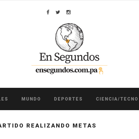
Facebook
Twitter
Instagram
LES
MUNDO
DEPORTES
CIENCIA/TECNO
ARTIDO REALIZANDO METAS