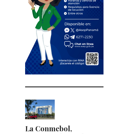
La Conmebol,