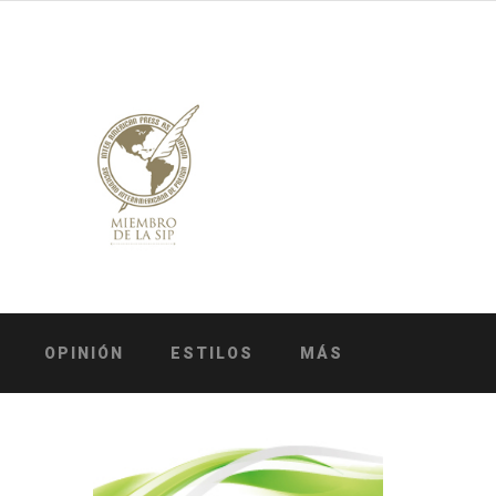
OPINIÓN
ESTILOS
MÁS