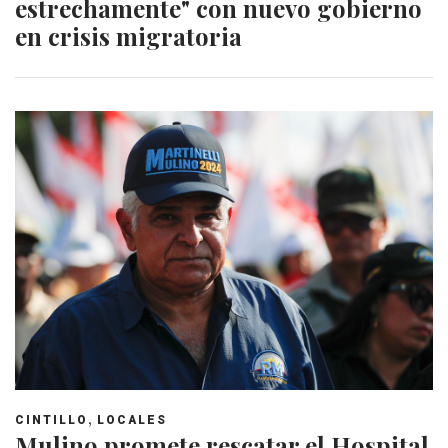
estrechamente" con nuevo gobierno
en crisis migratoria
,
CINTILLO
LOCALES
Mulino promete rescatar el Hospital