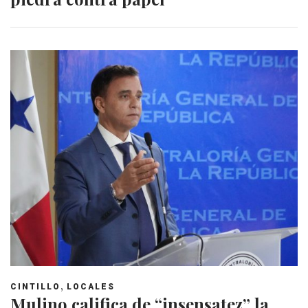
,
CINTILLO
LOCALES
Mulino califica de “insensatez” la