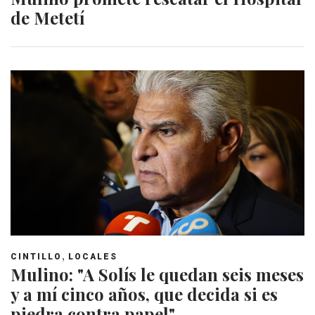
de Metetí
,
CINTILLO
LOCALES
Mulino: "A Solís le quedan seis meses
y a mí cinco años, que decida si es
piedra contra papel"