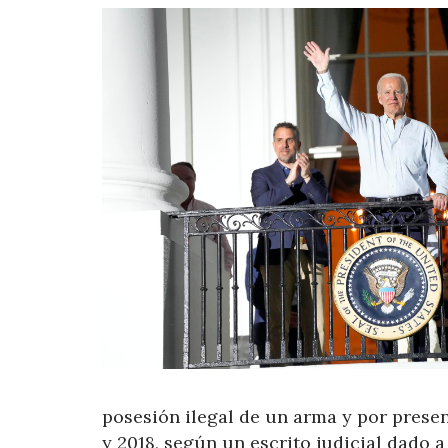
posesión ilegal de un arma y por prese
y 2018, según un escrito judicial dado 