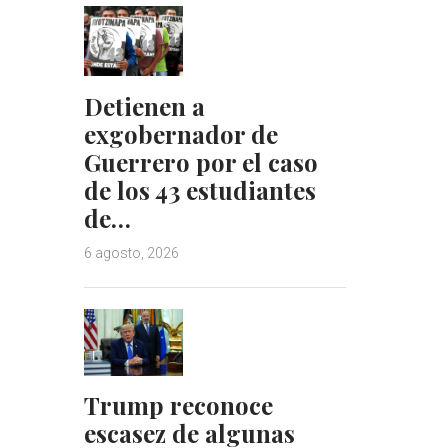
Detienen a
exgobernador de
Guerrero por el caso
de los 43 estudiantes
de…
6 agosto, 2026
Trump reconoce
escasez de algunas