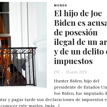
MUNDO
El hijo de Joe
Biden es acus
de posesión
ilegal de un 
y de un delito
impuestos
EFE
20 junio, 2023
Hunter Biden, hijo del
presidente de Estados Un
Joe Biden, fue imputado 
ntar y pagar tarde sus declaraciones de impuestos e
a conocer este martes. (más…)