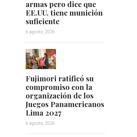
armas pero dice que
EE.UU. tiene munición
suficiente
6 agosto, 2026
Fujimori ratificó su
compromiso con la
organización de los
Juegos Panamericanos
Lima 2027
6 agosto, 2026