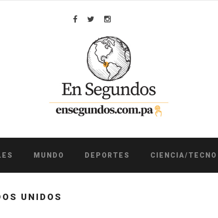
Facebook
Twitter
Instagram
LES
MUNDO
DEPORTES
CIENCIA/TECNO
DOS UNIDOS