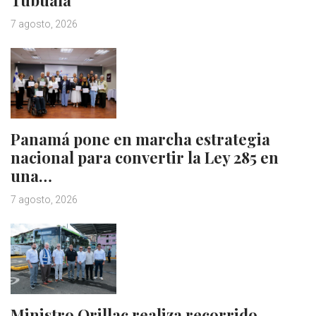
Tubualá
7 agosto, 2026
Panamá pone en marcha estrategia
nacional para convertir la Ley 285 en
una…
7 agosto, 2026
Ministro Orillac realiza recorrido