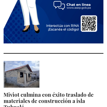
Miviot culmina con éxito traslado de
materiales de construcción a isla