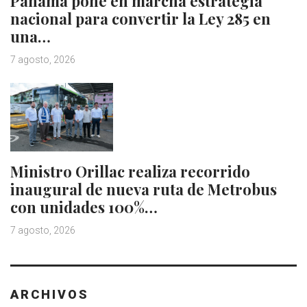
Panamá pone en marcha estrategia
nacional para convertir la Ley 285 en
una…
7 agosto, 2026
Ministro Orillac realiza recorrido
inaugural de nueva ruta de Metrobus
con unidades 100%…
7 agosto, 2026
ARCHIVOS