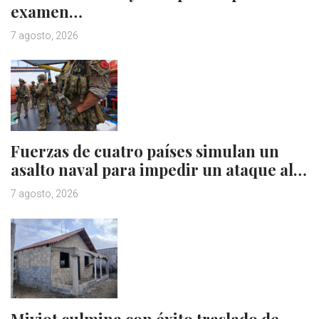
examen…
7 agosto, 2026
Fuerzas de cuatro países simulan un
asalto naval para impedir un ataque al…
7 agosto, 2026
Miviot culmina con éxito traslado de