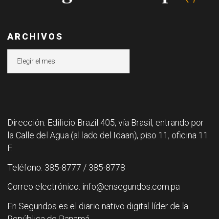
ARCHIVOS
Archivos
Dirección: Edificio Brazil 405, vía Brasil, entrando por
la Calle del Agua (al lado del Idaan), piso 11, oficina 11
F.
Teléfono: 385-8777 / 385-8778
Correo electrónico: info@ensegundos.com.pa
En Segundos es el diario nativo digital líder de la
República de Panamá.