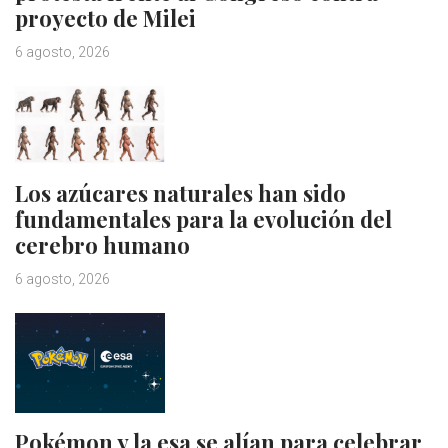
proyecto de Milei
6 agosto, 2026
Los azúcares naturales han sido
fundamentales para la evolución del
cerebro humano
6 agosto, 2026
Pokémon y la esa se alían para celebrar