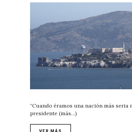
“Cuando éramos una nación más seria no
presidente (más…)
VER MÁS