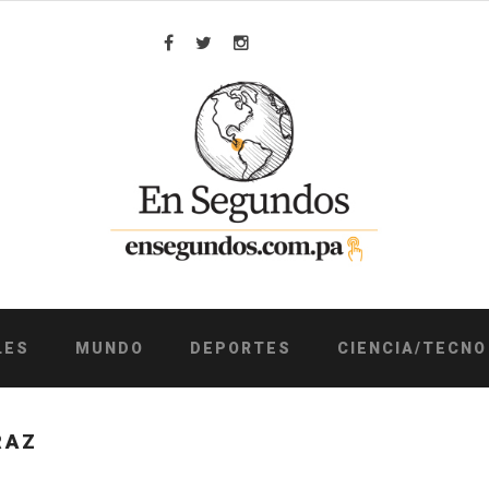
Facebook
Twitter
Instagram
LES
MUNDO
DEPORTES
CIENCIA/TECNO
RAZ