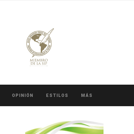
OPINIÓN
ESTILOS
MÁS