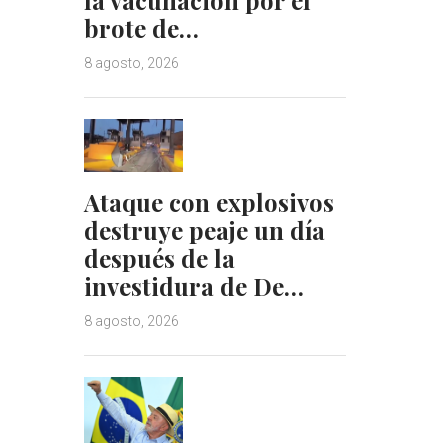
brote de…
8 agosto, 2026
Ataque con explosivos
destruye peaje un día
después de la
investidura de De…
8 agosto, 2026