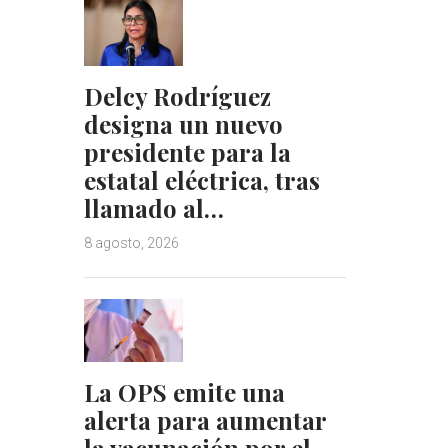
Delcy Rodríguez
designa un nuevo
presidente para la
estatal eléctrica, tras
llamado al…
8 agosto, 2026
La OPS emite una
alerta para aumentar
la vacunación por el