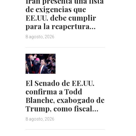
Irán presenta una lista
de exigencias que
EE.UU. debe cumplir
para la reapertura…
8 agosto, 2026
El Senado de EE.UU.
confirma a Todd
Blanche, exabogado de
Trump, como fiscal…
8 agosto, 2026