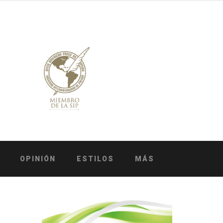
OPINIÓN
ESTILOS
MÁS