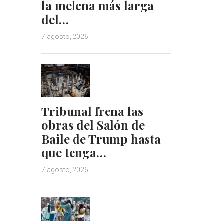
la melena más larga
del…
7 agosto, 2026
Tribunal frena las
obras del Salón de
Baile de Trump hasta
que tenga…
7 agosto, 2026