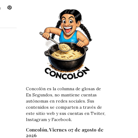
L
P
i
i
n
n
k
t
e
e
d
r
I
e
n
s
t
Concolón es la columna de glosas de
En Segundos, no mantiene cuentas
autónomas en redes sociales. Sus
contenidos se comparten a través de
este sitio web y sus cuentas en Twiter,
Instagram y Facebook.
Concolón, Viernes 07 de agosto de
2026