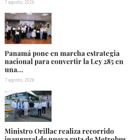
7 agosto, 2026
Panamá pone en marcha estrategia
nacional para convertir la Ley 285 en
una…
7 agosto, 2026
Ministro Orillac realiza recorrido
inaugural de nueva ruta de Metrobus