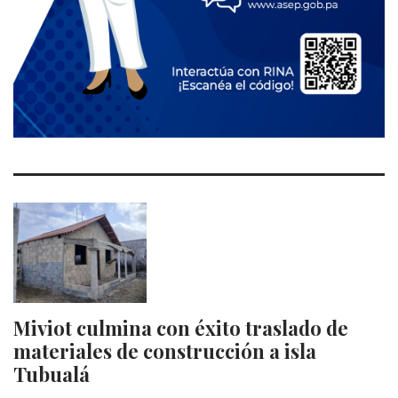
Miviot culmina con éxito traslado de
materiales de construcción a isla
Tubualá