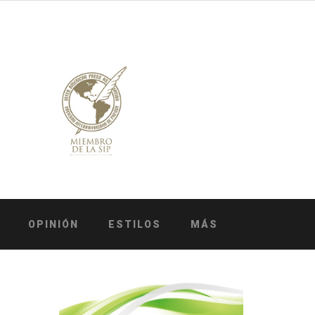
OPINIÓN
ESTILOS
MÁS