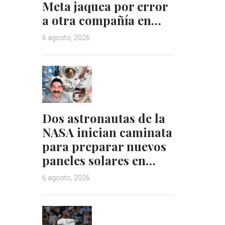
Meta jaquea por error
a otra compañía en…
6 agosto, 2026
Dos astronautas de la
NASA inician caminata
para preparar nuevos
paneles solares en…
6 agosto, 2026