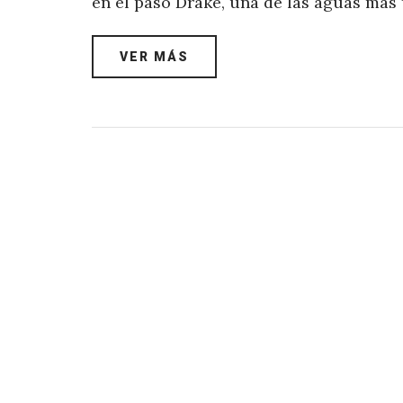
en el paso Drake, una de las aguas má
VER MÁS