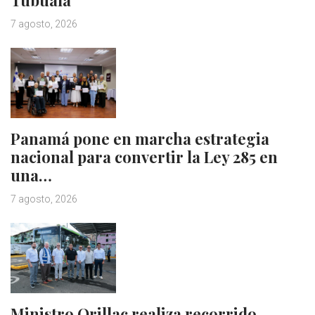
Tubualá
7 agosto, 2026
Panamá pone en marcha estrategia
nacional para convertir la Ley 285 en
una…
7 agosto, 2026
Ministro Orillac realiza recorrido