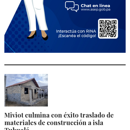
Miviot culmina con éxito traslado de
materiales de construcción a isla