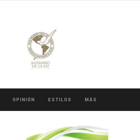
OPINIÓN
ESTILOS
MÁS