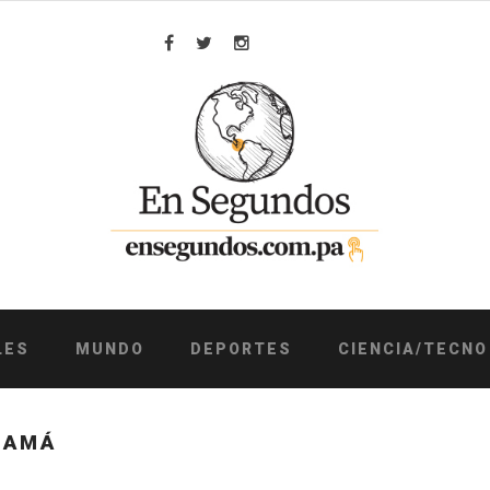
Facebook
Twitter
Instagram
LES
MUNDO
DEPORTES
CIENCIA/TECNO
NAMÁ