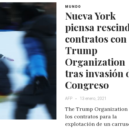
MUNDO
Nueva York
piensa rescind
contratos con 
Trump
Organization
tras invasión 
Congreso
AFP
13 enero, 2021
The Trump Organization 
los contratos para la
explotación de un carrus