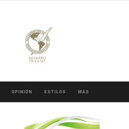
OPINIÓN
ESTILOS
MÁS