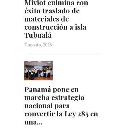
Miviot culmina con
éxito traslado de
materiales de
construcción a isla
Tubualá
7 agosto, 2026
Panamá pone en
marcha estrategia
nacional para
convertir la Ley 285 en
una…