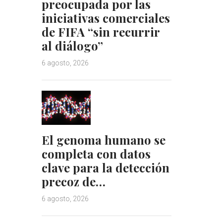
preocupada por las
iniciativas comerciales
de FIFA “sin recurrir
al diálogo”
6 agosto, 2026
El genoma humano se
completa con datos
clave para la detección
precoz de…
6 agosto, 2026