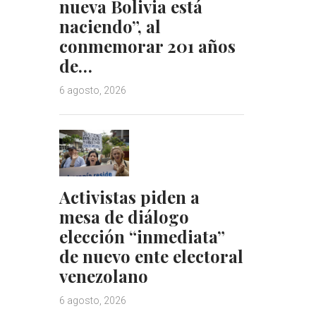
nueva Bolivia está
naciendo”, al
conmemorar 201 años
de…
6 agosto, 2026
Activistas piden a
mesa de diálogo
elección “inmediata”
de nuevo ente electoral
venezolano
6 agosto, 2026