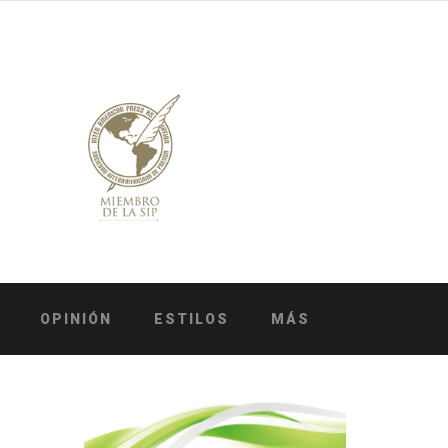
OPINIÓN
ESTILOS
MÁS