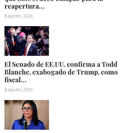
reapertura…
8 agosto, 2026
El Senado de EE.UU. confirma a Todd
Blanche, exabogado de Trump, como
fiscal…
8 agosto, 2026