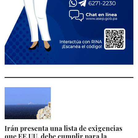
Irán presenta una lista de exigencias
que EE.UU. debe cumplir para la