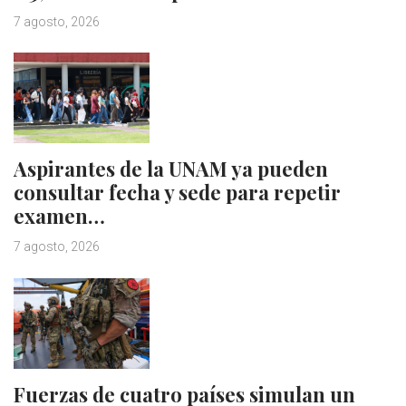
7 agosto, 2026
Aspirantes de la UNAM ya pueden
consultar fecha y sede para repetir
examen…
7 agosto, 2026
Fuerzas de cuatro países simulan un