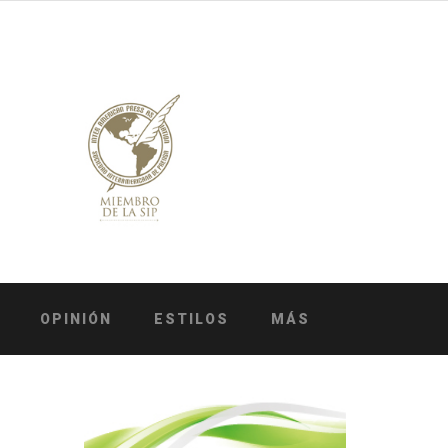
OPINIÓN
ESTILOS
MÁS