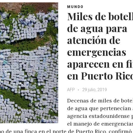
MUNDO
Miles de botel
de agua para
atención de
emergencias
aparecen en f
en Puerto Ric
AFP
29 julio, 2019
Decenas de miles de bote
de agua que pertenecían 
agencia estadounidense 
el manejo de emergencia
o de una finca en el norte de Puerto Rico, confirmó