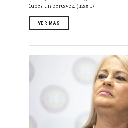
lunes un portavoz. (más…)
VER MÁS