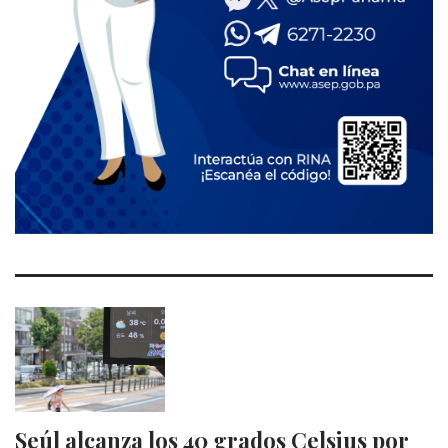
Seúl alcanza los 40 grados Celsius por