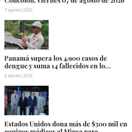
Concolón, Viernes 07 de agosto de 2026
7 agosto, 2026
Panamá supera los 4,900 casos de
dengue y suma 14 fallecidos en lo…
6 agosto, 2026
Estados Unidos dona más de $300 mil en
equipos médicos al Minsa para…