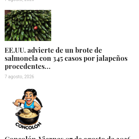
EE.UU. advierte de un brote de
salmonela con 345 casos por jalapeños
procedentes…
7 agosto, 2026