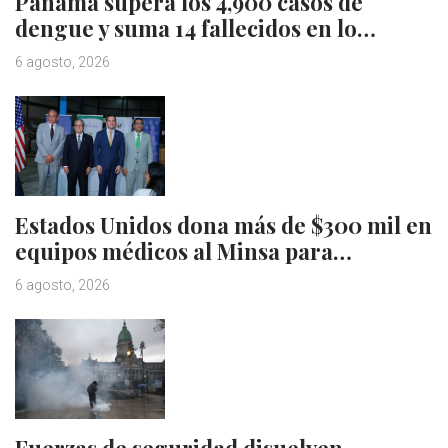
Panamá supera los 4,900 casos de
dengue y suma 14 fallecidos en lo…
6 agosto, 2026
Estados Unidos dona más de $300 mil en
equipos médicos al Minsa para…
6 agosto, 2026
Fuerzas de seguridad disuelven