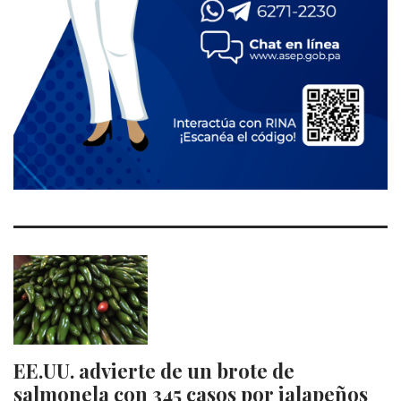
EE.UU. advierte de un brote de
salmonela con 345 casos por jalapeños