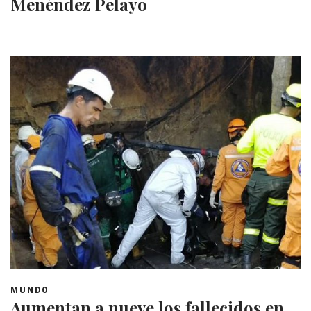
Menéndez Pelayo
MUNDO
Aumentan a nueve los fallecidos en