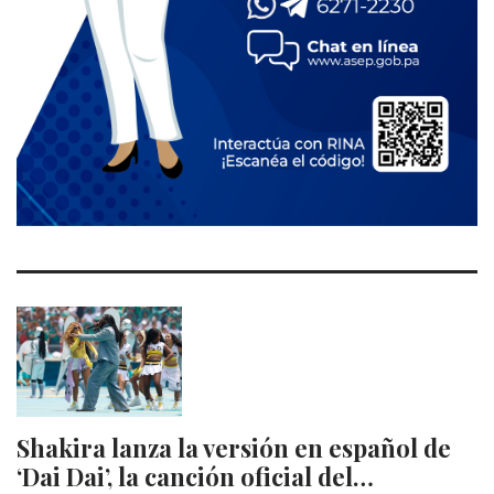
Shakira lanza la versión en español de
‘Dai Dai’, la canción oficial del…