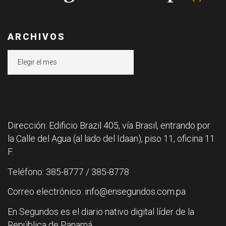
ARCHIVOS
Archivos
Dirección: Edificio Brazil 405, vía Brasil, entrando por
la Calle del Agua (al lado del Idaan), piso 11, oficina 11
F.
Teléfono: 385-8777 / 385-8778
Correo electrónico: info@ensegundos.com.pa
En Segundos es el diario nativo digital líder de la
República de Panamá.