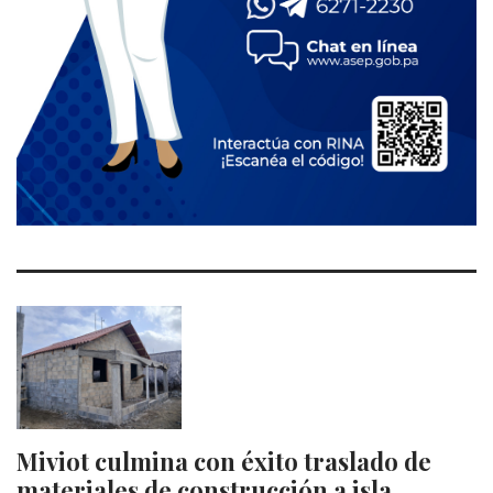
Miviot culmina con éxito traslado de
materiales de construcción a isla