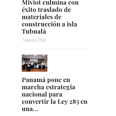
Miviot culmina con
éxito traslado de
materiales de
construcción a isla
Tubualá
7 agosto, 2026
Panamá pone en
marcha estrategia
nacional para
convertir la Ley 285 en
una…