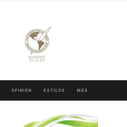
OPINIÓN
ESTILOS
MÁS