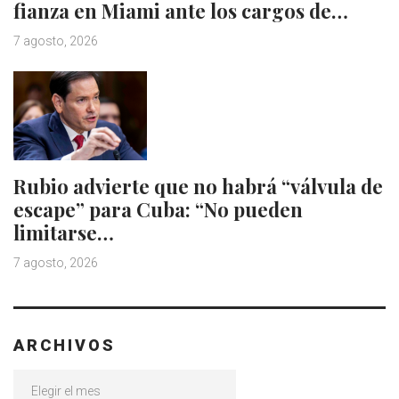
fianza en Miami ante los cargos de…
7 agosto, 2026
Rubio advierte que no habrá “válvula de
escape” para Cuba: “No pueden
limitarse…
7 agosto, 2026
ARCHIVOS
Archivos