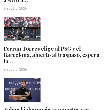
a África…
8 agosto, 2026
Ferran Torres elige al PSG y el
Barcelona, abierto al traspaso, espera
la…
8 agosto, 2026
Zelenski denuncia 13 muertos y 77