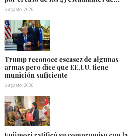
6 agosto, 2026
Trump reconoce escasez de algunas
armas pero dice que EE.UU. tiene
munición suficiente
6 agosto, 2026
Fujimori ratificó su compromiso con la