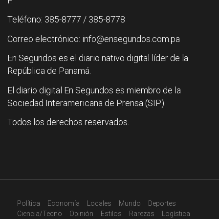
F.
Teléfono: 385-8777 / 385-8778
Correo electrónico: info@ensegundos.com.pa
En Segundos es el diario nativo digital líder de la
República de Panamá.
El diario digital En Segundos es miembro de la
Sociedad Interamericana de Prensa (SIP).
Todos los derechos reservados.
Política
Economía
Locales
Mundo
Deportes
Ciencia/Tecno
Opinión
Estilos
Rarezas
Logística