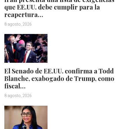
que EE.UU. debe cumplir para la
reapertura…
8 agosto, 2026
El Senado de EE.UU. confirma a Todd
Blanche, exabogado de Trump, como
fiscal…
8 agosto, 2026