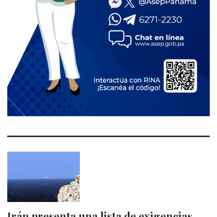
Irán presenta una lista de exigencias