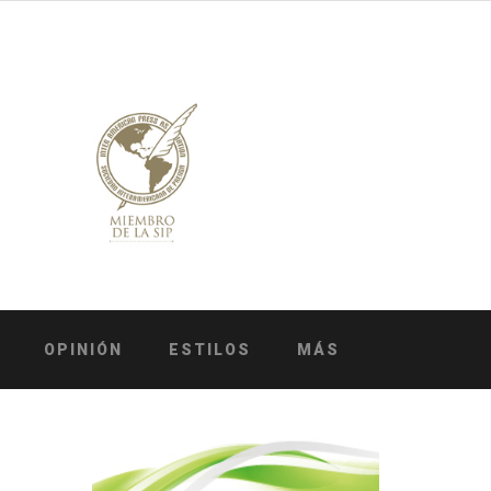
OPINIÓN
ESTILOS
MÁS