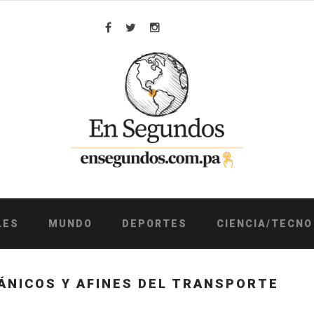
Facebook
Twitter
Instagram
LES
MUNDO
DEPORTES
CIENCIA/TECNO
ÁNICOS Y AFINES DEL TRANSPORTE