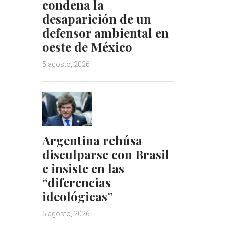
condena la
desaparición de un
defensor ambiental en
oeste de México
5 agosto, 2026
Argentina rehúsa
disculparse con Brasil
e insiste en las
“diferencias
ideológicas”
5 agosto, 2026