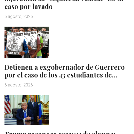
caso por lavado
6 agosto, 2026
Detienen a exgobernador de Guerrero
por el caso de los 43 estudiantes de…
6 agosto, 2026
Trump reconoce escasez de algunas