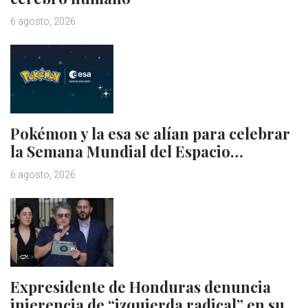
6 agosto, 2026
Pokémon y la esa se alían para celebrar
la Semana Mundial del Espacio…
6 agosto, 2026
Expresidente de Honduras denuncia
injerencia de “izquierda radical” en su