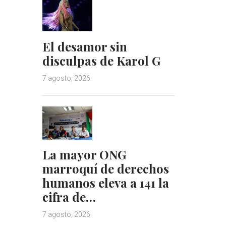
El desamor sin
disculpas de Karol G
7 agosto, 2026
La mayor ONG
marroquí de derechos
humanos eleva a 141 la
cifra de…
7 agosto, 2026