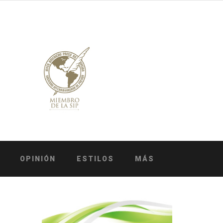
OPINIÓN
ESTILOS
MÁS