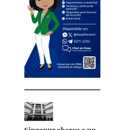
Singapur ahorca a un