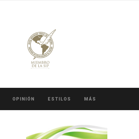
OPINIÓN
ESTILOS
MÁS