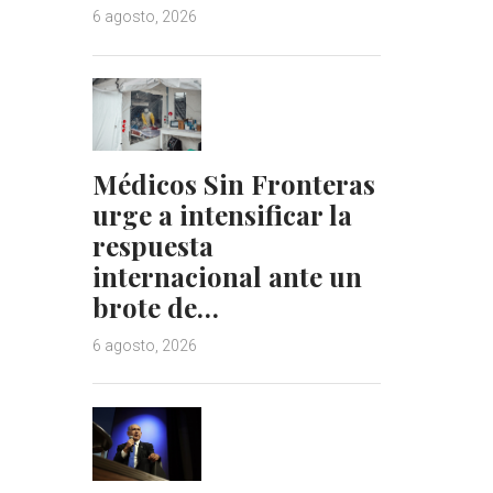
6 agosto, 2026
Médicos Sin Fronteras
urge a intensificar la
respuesta
internacional ante un
brote de…
6 agosto, 2026