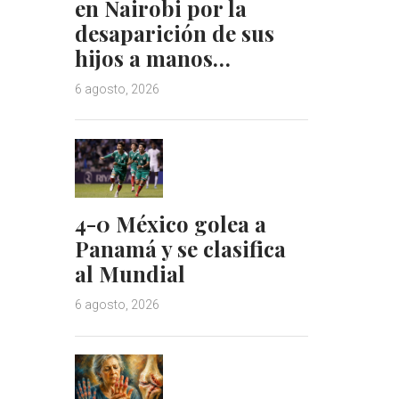
en Nairobi por la
desaparición de sus
hijos a manos…
6 agosto, 2026
4-0 México golea a
Panamá y se clasifica
al Mundial
6 agosto, 2026