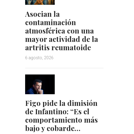
Asocian la
contaminación
atmosférica con una
mayor actividad de la
artritis reumatoide
6 agosto, 2026
Figo pide la dimisión
de Infantino: “Es el
comportamiento más
bajo y cobarde…