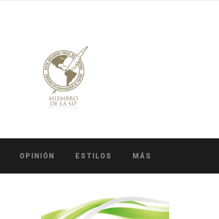
OPINIÓN
ESTILOS
MÁS