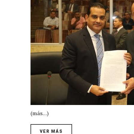
(más…)
VER MÁS