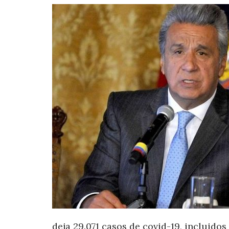
deja 29.071 casos de covid-19, incluidos