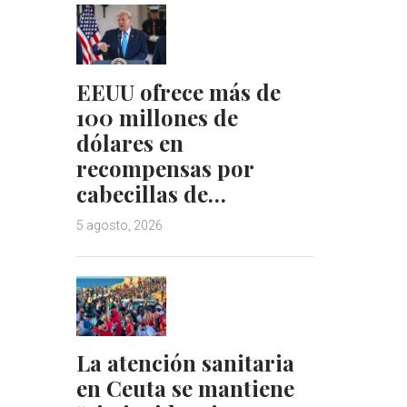
EEUU ofrece más de
100 millones de
dólares en
recompensas por
cabecillas de…
5 agosto, 2026
La atención sanitaria
en Ceuta se mantiene