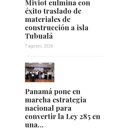
Miviot culmina con
éxito traslado de
materiales de
construcción a isla
Tubualá
7 agosto, 2026
Panamá pone en
marcha estrategia
nacional para
convertir la Ley 285 en
una…