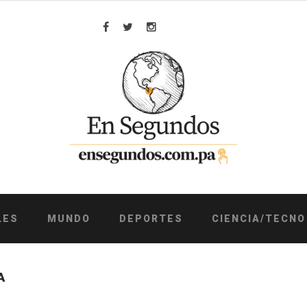
Facebook
Twitter
Instagram
LES
MUNDO
DEPORTES
CIENCIA/TECNO
A