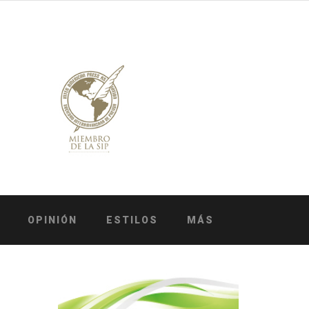
OPINIÓN
ESTILOS
MÁS