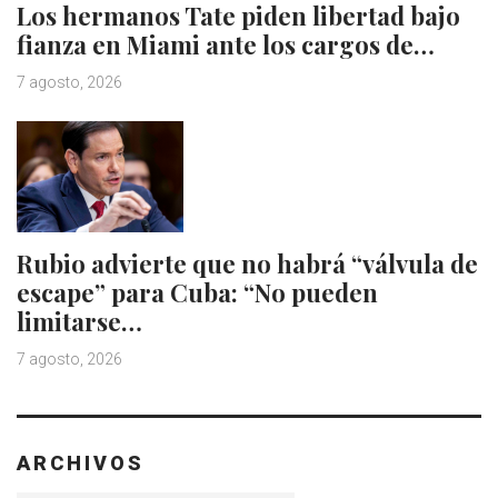
Los hermanos Tate piden libertad bajo
fianza en Miami ante los cargos de…
7 agosto, 2026
Rubio advierte que no habrá “válvula de
escape” para Cuba: “No pueden
limitarse…
7 agosto, 2026
ARCHIVOS