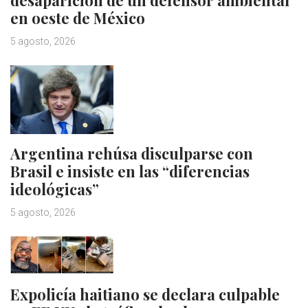
desaparición de un defensor ambiental
en oeste de México
5 agosto, 2026
Argentina rehúsa disculparse con
Brasil e insiste en las “diferencias
ideológicas”
5 agosto, 2026
Expolicía haitiano se declara culpable