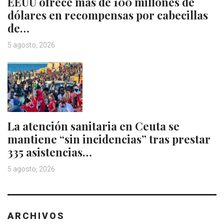
EEUU ofrece más de 100 millones de
dólares en recompensas por cabecillas
de…
5 agosto, 2026
La atención sanitaria en Ceuta se
mantiene “sin incidencias” tras prestar
335 asistencias…
5 agosto, 2026
ARCHIVOS