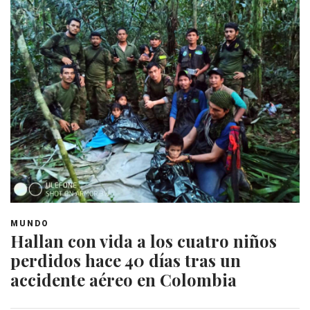
MUNDO
Hallan con vida a los cuatro niños
perdidos hace 40 días tras un
accidente aéreo en Colombia