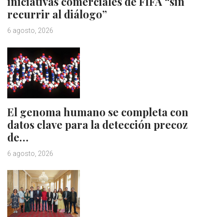
iniciativas comerciales de FIFA “sin
recurrir al diálogo”
6 agosto, 2026
El genoma humano se completa con
datos clave para la detección precoz
de…
6 agosto, 2026