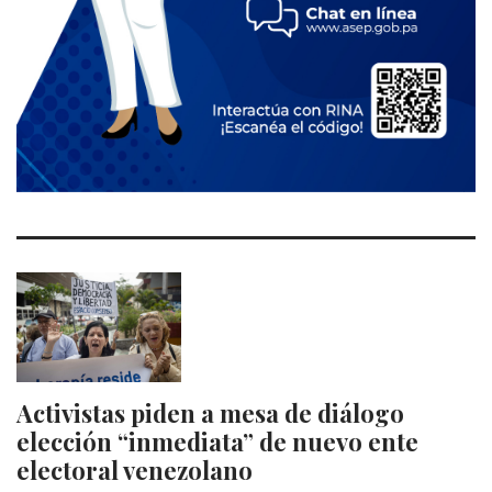
Activistas piden a mesa de diálogo
elección “inmediata” de nuevo ente
electoral venezolano