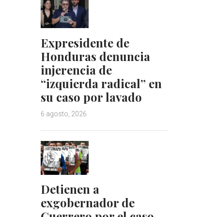
Expresidente de
Honduras denuncia
injerencia de
“izquierda radical” en
su caso por lavado
6 agosto, 2026
Detienen a
exgobernador de
Guerrero por el caso