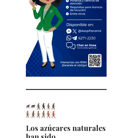
Los azúcares naturales
han sido