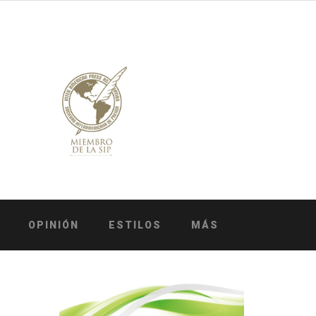
OPINIÓN
ESTILOS
MÁS