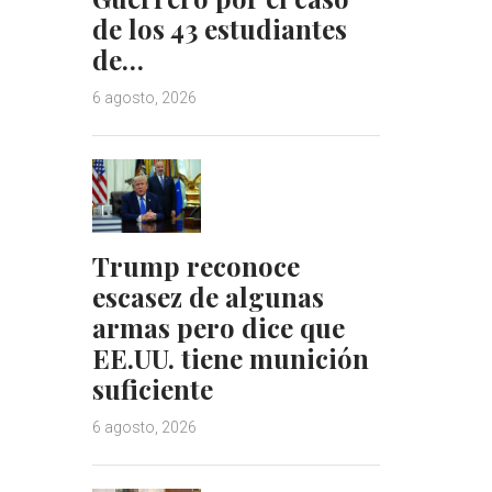
de los 43 estudiantes
de…
6 agosto, 2026
Trump reconoce
escasez de algunas
armas pero dice que
EE.UU. tiene munición
suficiente
6 agosto, 2026