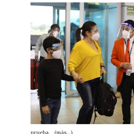
prueba. (más…)